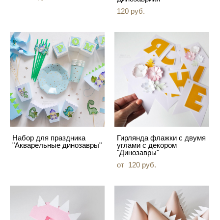
120 pуб.
Набор для праздника
Гирлянда флажки с двумя
"Акварельные динозавры"
углами с декором
"Динозавры"
от 120 pуб.