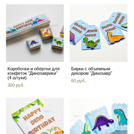
Коробочки и обертки для
Бирки с объемным
конфеток "Динозаврики"
декором "Динозавр"
(4 штуки)
60 pуб.
300 pуб.