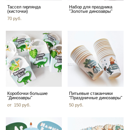
Тассел гирлянда
Набор для праздника
(кисточки)
"Золотые динозавры"
70 pуб.
Коробочки большие
Питьевые стаканчики
"Динозавры"
"Праздничные динозавры"
от 150 pуб.
50 pуб.