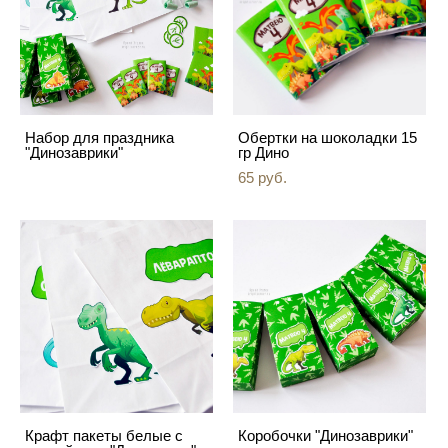
Набор для праздника
Обертки на шоколадки 15
"Динозаврики"
гр Дино
65 pуб.
Крафт пакеты белые с
Коробочки "Динозаврики"