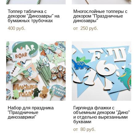
Топпер табличка с
Многослойные топперы с
декором "Динозавры" на
декором "Праздничные
бумажных трубочках
динозавры"
400 pуб.
от 250 pуб.
Набор для праздника
Гирлянда флажки с
"Праздничные
объемным декором "Дино"
динозаврики"
и отдельно вырезанными
буквами
от 80 pуб.