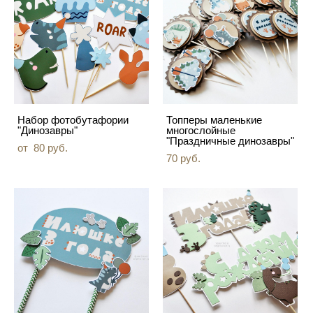
Набор фотобутафории
Топперы маленькие
"Динозавры"
многослойные
"Праздничные динозавры"
от 80 pуб.
70 pуб.