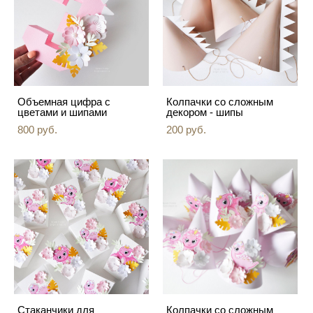
Объемная цифра с
Колпачки со сложным
цветами и шипами
декором - шипы
800 pуб.
200 pуб.
Стаканчики для
Колпачки со сложным