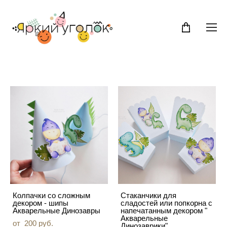
Колпачки со сложным
Стаканчики для
декором - шипы
сладостей или попкорна с
Акварельные Динозавры
напечатанным декором "
Акварельные
от 200 pуб.
Динозаврики"