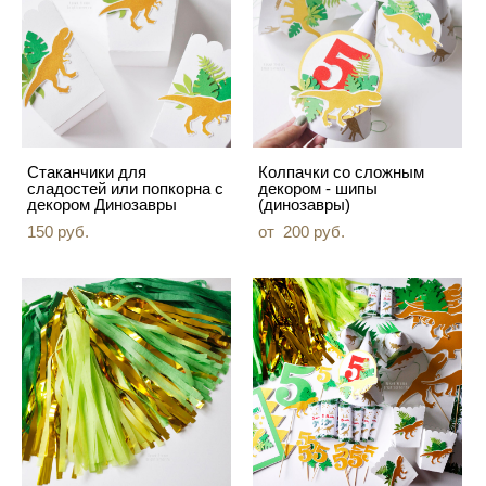
Стаканчики для
Колпачки со сложным
сладостей или попкорна с
декором - шипы
декором Динозавры
(динозавры)
150 pуб.
от 200 pуб.