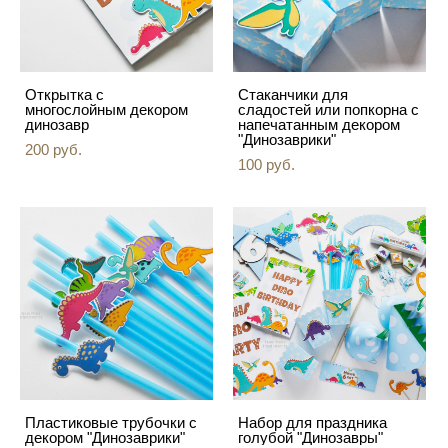
Открытка с
Стаканчики для
многослойным декором
сладостей или попкорна с
динозавр
напечатанным декором
"Динозаврики"
200 pуб.
100 pуб.
Пластиковые трубочки с
Набор для праздника
декором "Динозаврики"
голубой "Динозавры"