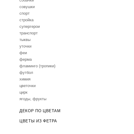
собачки
совушки
спорт
стройка
супергерои
транспорт
тыквы
уточки
феи
ферма
фламинго (тропики)
футбол
химия
цветочки
цирк
ягоды, фрукты
ДЕКОР ПО ЦВЕТАМ
ЦВЕТЫ ИЗ ФЕТРА