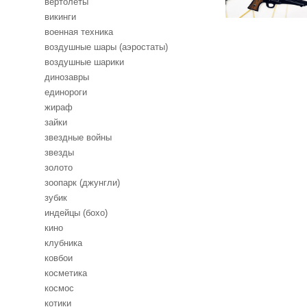
вертолеты
викинги
военная техника
воздушные шары (аэростаты)
воздушные шарики
динозавры
единороги
жираф
зайки
звездные войны
звезды
золото
зоопарк (джунгли)
зубик
индейцы (бохо)
кино
клубника
ковбои
косметика
космос
котики