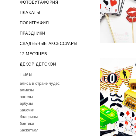
ФОТОБУТАФОРИЯ
о
ПЛАКАТЫ
ПОЛИГРАФИЯ
ПРАЗДНИКИ
СВАДЕБНЫЕ АКСЕССУАРЫ
12 МЕСЯЦЕВ
ДЕКОР ДЕТСКОЙ
ТЕМЫ
aлиса в стране чудес
алмазы
ангелы
Набор для пр
арбузы
бабочки
балерины
бантики
баскетбол