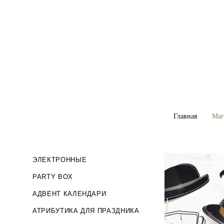
Главная
Главная
Маг
Маг
ЭЛЕКТРОННЫЕ
PARTY BOX
АДВЕНТ КАЛЕНДАРИ
АТРИБУТИКА ДЛЯ ПРАЗДНИКА
Набор фотобу