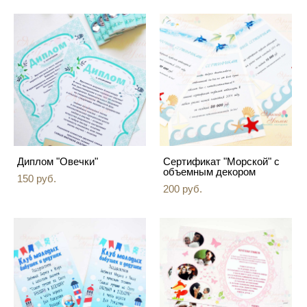
Диплом "Овечки"
Сертификат "Морской" с
объемным декором
150 pуб.
200 pуб.