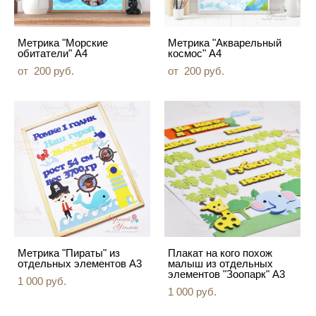
Метрика "Морские
Метрика "Акварельный
обитатели" А4
космос" А4
от 200 pуб.
от 200 pуб.
Метрика "Пираты" из
Плакат на кого похож
отдельных элементов А3
малыш из отдельных
элементов "Зоопарк" А3
1 000 pуб.
1 000 pуб.