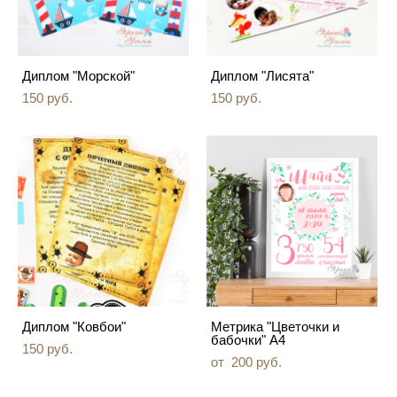
Диплом "Морской"
Диплом "Лисята"
150 pуб.
150 pуб.
Диплом "Ковбои"
Метрика "Цветочки и
бабочки" А4
150 pуб.
от 200 pуб.