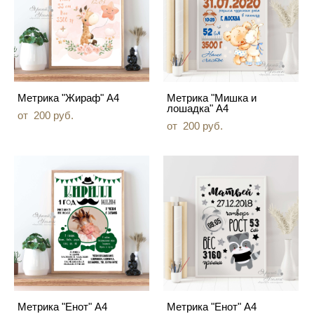
Метрика "Жираф" А4
Метрика "Мишка и
лошадка" А4
от 200 pуб.
от 200 pуб.
Метрика "Енот" А4
Метрика "Енот" А4