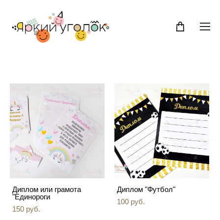
Диплом или грамота
Диплом "Футбол"
"Единороги
100 pуб.
150 pуб.