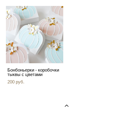
Бонбоньерки - коробочки
тыквы с цветами
200 pуб.