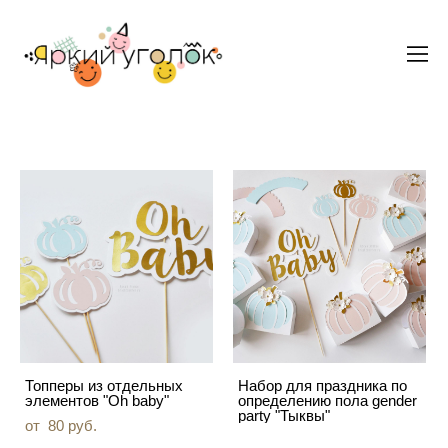
Топперы из отдельных
Набор для праздника по
элементов "Oh baby"
определению пола gender
party "Тыквы"
от 80 pуб.