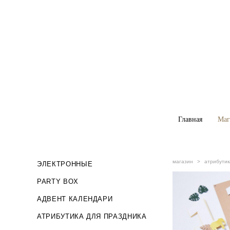
Главная
Главная
Маг
Маг
магазин
>
атрибутик
ЭЛЕКТРОННЫЕ
PARTY BOX
АДВЕНТ КАЛЕНДАРИ
АТРИБУТИКА ДЛЯ ПРАЗДНИКА