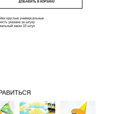
ДОБАВИТЬ В КОРЗИНУ
йки круглые универсальные
ость указана за штуку
альный заказ 10 штук
РАВИТЬСЯ
еры
Колпачки с
СИ
Набор для
цифрой