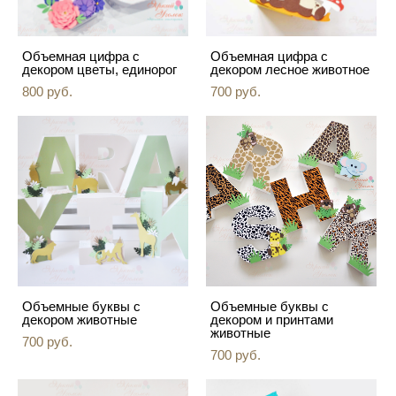
Объемная цифра с
Объемная цифра с
декором цветы, единорог
декором лесное животное
800 pуб.
700 pуб.
Объемные буквы с
Объемные буквы с
декором животные
декором и принтами
животные
700 pуб.
700 pуб.