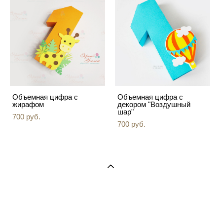
Объемная цифра с
Объемная цифра с
жирафом
декором "Воздушный
шар"
700 pуб.
700 pуб.